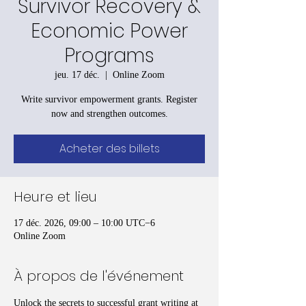
Survivor Recovery &
Economic Power
Programs
jeu. 17 déc.
  |  
Online Zoom
Write survivor empowerment grants. Register
now and strengthen outcomes.
Acheter des billets
Heure et lieu
17 déc. 2026, 09:00 – 10:00 UTC−6
Online Zoom
À propos de l'événement
Unlock the secrets to successful grant writing at 