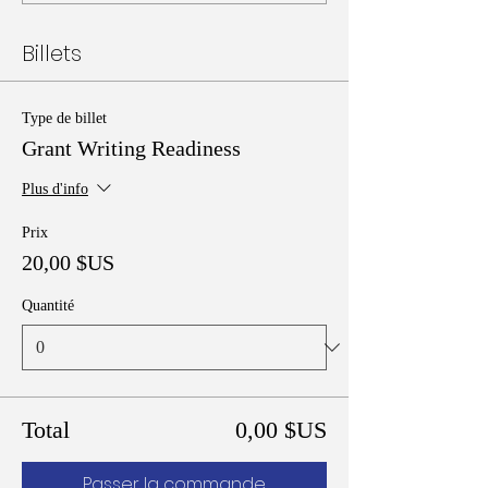
Billets
Type de billet
Grant Writing Readiness
Plus d'info
Prix
20,00 $US
Quantité
Total
0,00 $US
Passer la commande