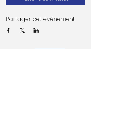
Partager cet événement
Follow Us on Social Media