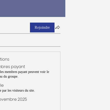
Rejoindre
tions
bres payant
 les membres payant peuvent voir le
nu du groupe.
ble
e par les visiteurs du site.
novembre 2025