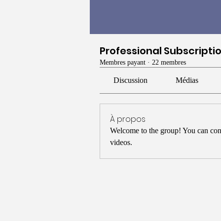
Professional Subscripti
Membres payant
·
22 membres
Discussion
Médias
À propos
Welcome to the group! You can conn
videos.