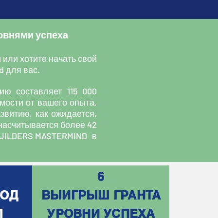
ровнями успеха
 или хотите начать свой
d для вас.
ию составляет 115 000
мости от вашего опыта.
звитию, как ожидается,
 насчитывается более 42
 BUILDERS MASTERMIND в
6
ХОД
ВЫИГРЫШ ГРАНТА
Л
УРОВНИ УСПЕХА