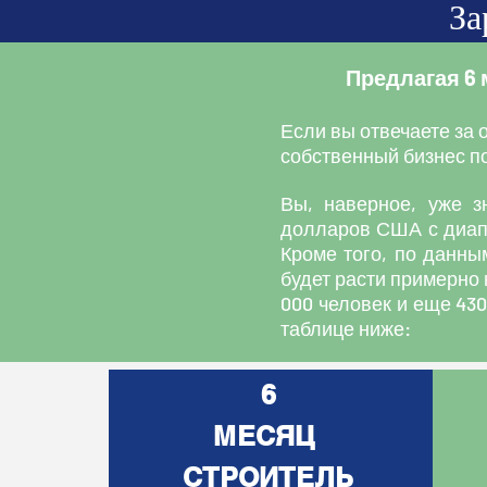
За
Предлагая 6 
Если вы отвечаете за 
собственный бизнес по
Вы, наверное, уже з
долларов США с диапа
Кроме того, по данны
будет расти примерно 
000 человек и еще 43
таблице ниже:
6
МЕСЯЦ
СТРОИТЕЛЬ