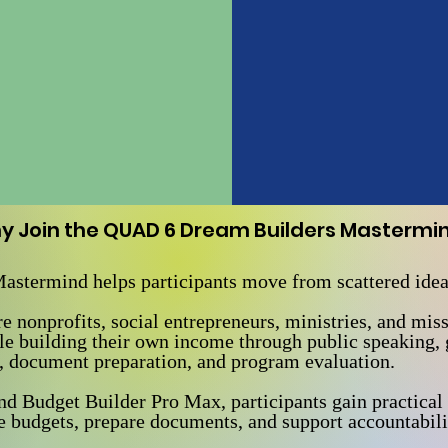
y Join the QUAD 6 Dream Builders Mastermi
termind helps participants move from scattered idea
re nonprofits, social entrepreneurs, ministries, and mis
ile building their own income through public speaking, 
g, document preparation, and program evaluation.
 Budget Builder Pro Max, participants gain practical t
e budgets, prepare documents, and support accountabili