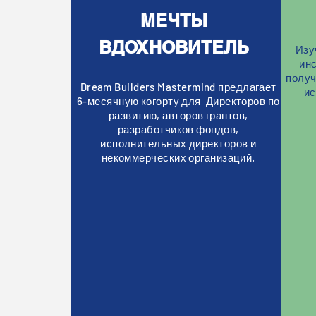
МЕЧТЫ
ВДОХНОВИТЕЛЬ
Изу
ин
получ
Dream Builders Mastermind предлагает
ис
6-месячную когорту для Директоров по
развитию, авторов грантов,
разработчиков фондов,
исполнительных директоров и
некоммерческих организаций.