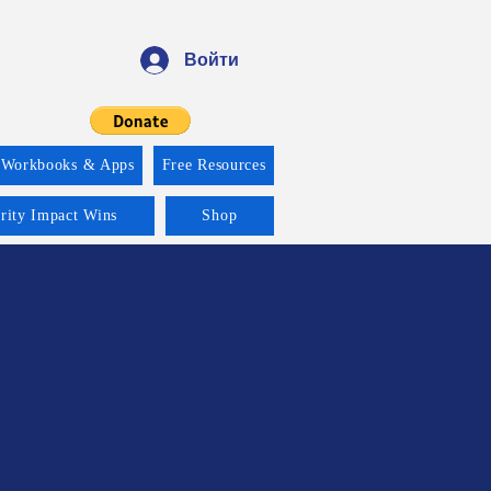
Войти
 Workbooks & Apps
Free Resources
ority Impact Wins
Shop