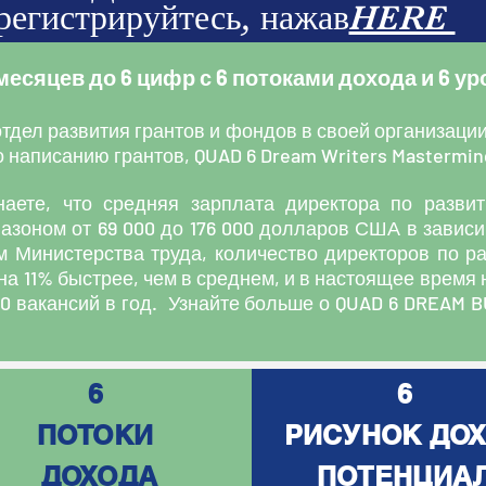
регистрируйтесь, нажав
HERE
месяцев до 6 цифр с 6 потоками дохода и 6 у
отдел развития грантов и фондов в своей организации
 написанию грантов, QUAD 6 Dream Writers Mastermin
наете, что средняя зарплата директора по развит
зоном от 69 000 до 176 000 долларов США в зависи
м Министерства труда, количество директоров по ра
на 11% быстрее, чем в среднем, и в настоящее время
00 вакансий в год. Узнайте больше о QUAD 6 DREAM
6
6
ПОТОКИ
РИСУНОК ДО
ДОХОДА
ПОТЕНЦИА