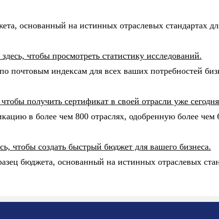
жета, основанный на истинных отраслевых стандартах дл
здесь, чтобы просмотреть статистику исследований.
по почтовым индексам для всех ваших потребностей биз
 чтобы получить сертификат в своей отрасли уже сегодня
ацию в более чем 800 отраслях, одобренную более чем 
сь, чтобы создать быстрый бюджет для вашего бизнеса.
разец бюджета, основанный на истинных отраслевых стан