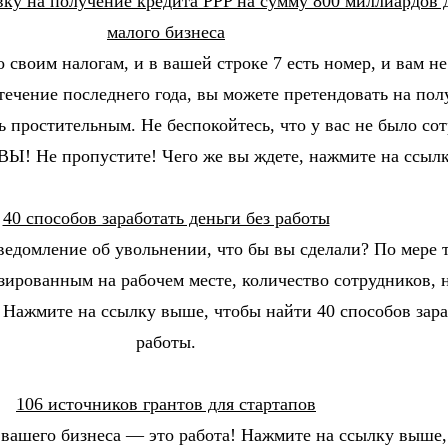
явку на получение кредита PPP на сумму 800 миллиардов
малого бизнеса
своим налогам, и в вашей строке 7 есть номер, и вам н
ечение последнего года, вы можете претендовать на пол
 простительным. Не беспокойтесь, что у вас не было со
. ВЫ! Не пропустите! Чего же вы ждете, нажмите на ссыл
40 способов заработать деньги без работы
ведомление об увольнении, что бы вы сделали? По мере 
изированным на рабочем месте, количество сотрудников, 
 Нажмите на ссылку выше, чтобы найти 40 способов зара
работы.
106 источников грантов для стартапов
 вашего бизнеса — это работа! Нажмите на ссылку выше,