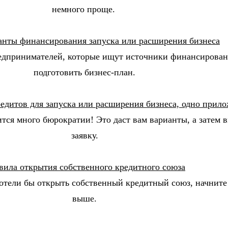
немного проще.
анты финансирования запуска или расширения бизнеса
едпринимателей, которые ищут источники финансировани
подготовить бизнес-план.
едитов для запуска или расширения бизнеса, одно прило
ится много бюрократии! Это даст вам варианты, а затем 
заявку.
вила открытия собственного кредитного союза
отели бы открыть собственный кредитный союз, начните
выше.