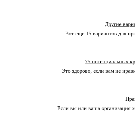
Другие вари
Вот еще 15 вариантов для пр
75 потенциальных кр
Это здорово, если вам не нрав
Пра
Если вы или ваша организация х