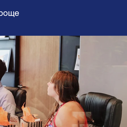
проще