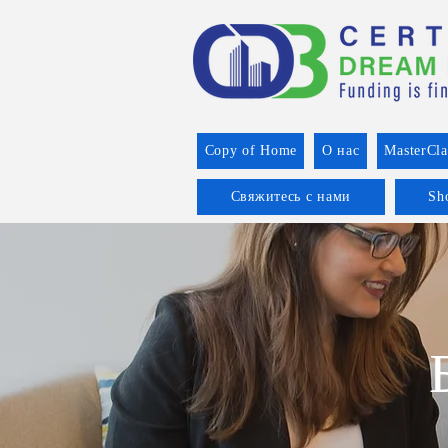
Copy of Home
О нас
MasterCla
Свяжитесь с нами
Sh