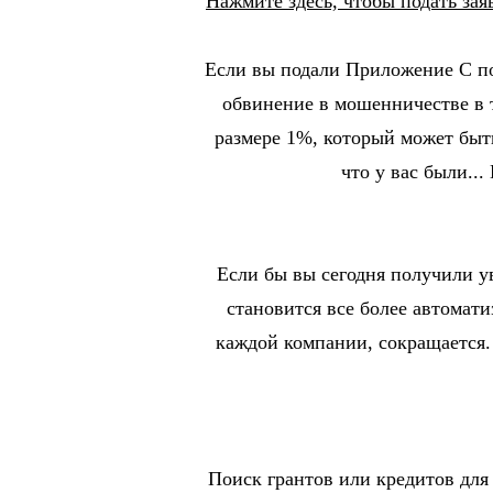
Нажмите здесь, чтобы подать за
Если вы подали Приложение C по 
обвинение в мошенничестве в т
размере 1%, который может быть
что у вас были..
Если бы вы сегодня получили у
становится все более автомат
каждой компании, сокращается.
Поиск грантов или кредитов для