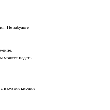
я. Не забудьте
жение.
вы можете подать
 с нажатия кнопки