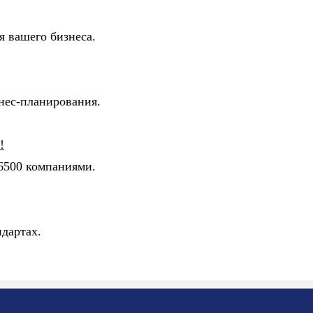
я вашего бизнеса.
нес-планирования.
!
6500 компаниями.
дартах.