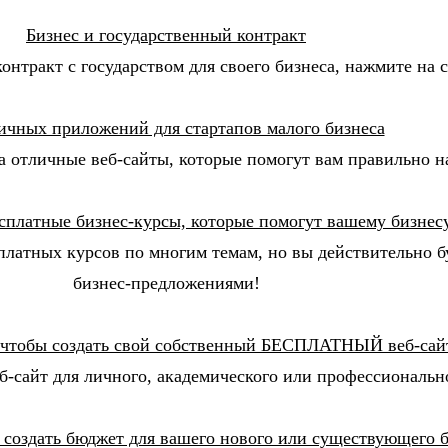
Бизнес и государственный контракт
онтракт с государством для своего бизнеса, нажмите на
ичных приложений для стартапов малого бизнеса
а отличные веб-сайты, которые помогут вам правильно на
сплатные бизнес-курсы, которые помогут вашему бизнесу
сплатных курсов по многим темам, но вы действительно б
бизнес-предложениями!
 чтобы создать свой собственный БЕСПЛАТНЫЙ веб-сай
б-сайт для личного, академического или профессиональн
 создать бюджет для вашего нового или существующего б