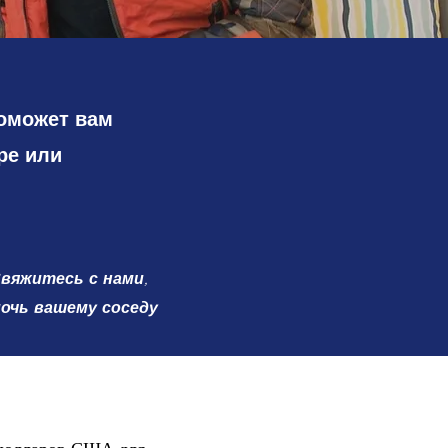
оможет вам
ре или
вяжитесь с нами,
очь вашему соседу