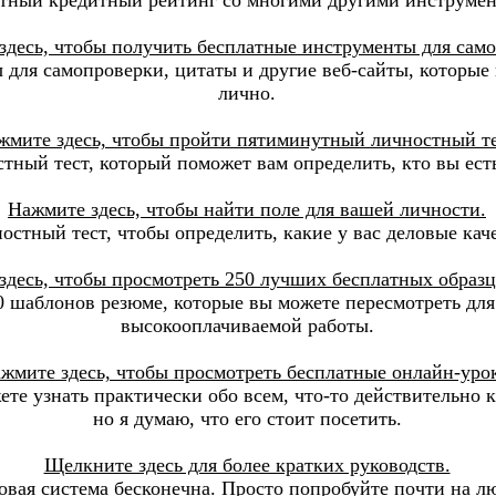
здесь, чтобы получить бесплатные инструменты для само
 для самопроверки, цитаты и другие веб-сайты, которые 
лично.
жмите здесь, чтобы пройти пятиминутный личностный те
тный тест, который поможет вам определить, кто вы есть
Нажмите здесь, чтобы найти поле для вашей личности.
остный тест, чтобы определить, какие у вас деловые кач
десь, чтобы просмотреть 250 лучших бесплатных образц
0 шаблонов резюме, которые вы можете пересмотреть дл
высокооплачиваемой работы.
жмите здесь, чтобы просмотреть бесплатные онлайн-уро
те узнать практически обо всем, что-то действительно ка
но я думаю, что его стоит посетить.
Щелкните здесь для более кратких руководств.
овая система бесконечна. Просто попробуйте почти на л