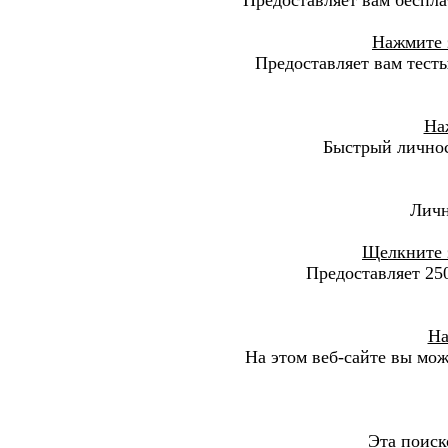
Нажмите 
Предоставляет вам тесты
На
Быстрый личнос
Личн
Щелкните з
Предоставляет 25
На
На этом веб-сайте вы може
Эта поиск