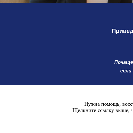
Привед
Почаще
если
Нужна помощь, восс
Щелкните ссылку выше, ч