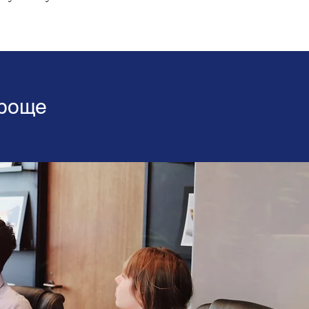
проще