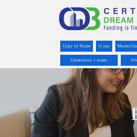
Copy of Home
О нас
MasterCla
Свяжитесь с нами
Sh