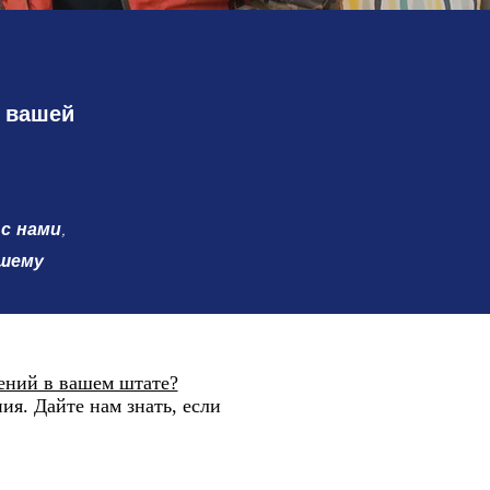
и вашей
с нами,
ашему
ений в вашем штате?
я. Дайте нам знать, если