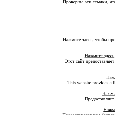
Проверьте эти ссылки, что
Нажмите здесь, чтобы про
Нажмите здесь,
Этот сайт предоставляет
Нажм
This website provides a
Нажмит
Предоставляет 
Нажми
Предоставляет вам беспл