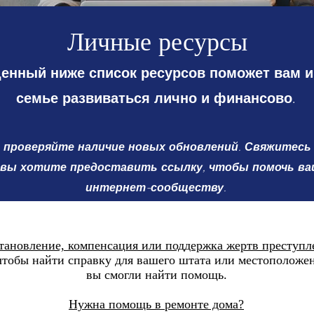
Личные ресурсы
енный ниже список ресурсов поможет вам 
семье развиваться лично и финансово.
 проверяйте наличие новых обновлений. Свяжитесь 
 вы хотите предоставить ссылку, чтобы помочь в
интернет-сообществу.
тановление, компенсация или поддержка жертв преступл
тобы найти справку для вашего штата или местоположени
вы смогли найти помощь.
Нужна помощь в ремонте дома?