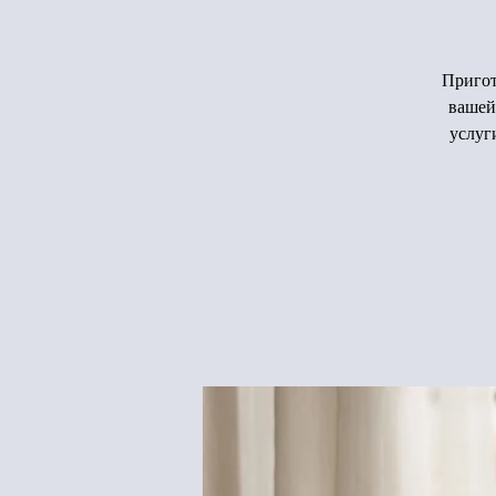
Пригот
вашей
услуг