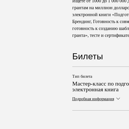
Ищете от 1000 до 1 000 000 
грантам на миллион долларо
электронной книги «Подгот
Брендинг, Готовность к сов
готовность к созданию шабл
гранта», тесте и сертификате
Билеты
Тип билета
Мастер-класс по подго
электронная книга
Подробная информация