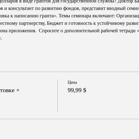
долларов в виде грантов для государственной службы? Доктор Бар
в и консультант по развитию фондов, представит вводный семин
овка к написанию гранта». Темы семинара включают: Организац
местному партнерству, Бюджет и готовность к устойчивому разви
она приложения.  Спросите о дополнительной рабочей тетради 
.
Цена
товке +
99,99 $