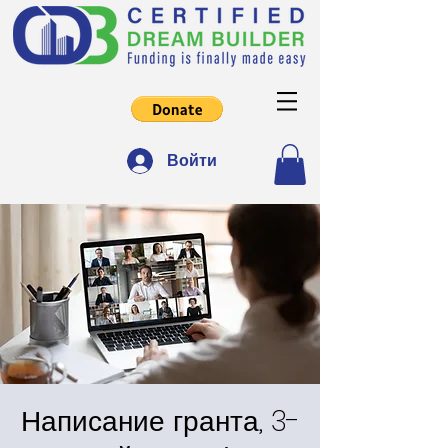
Войти
Написание гранта, 3-