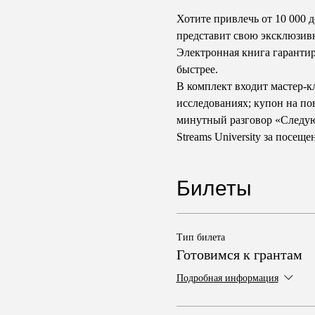
Хотите привлечь от 10 000 
представит свою эксклюзивн
Электронная книга гарантиру
быстрее. 
В комплект входит мастер-кл
исследованиях; купон на по
минутный разговор «Следующ
Streams University за посеще
Билеты
Тип билета
Готовимся к грантам
Подробная информация