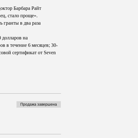
октор Барбара Райт 
ц, стало проще». 
 гранты в два раза 
0 долларов на 
в в течение 6 месяцев; 30-
овой сертификат от Seven 
Продажа завершена