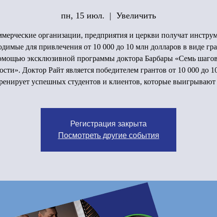
пн, 15 июл.
  |  
Увеличить
мерческие организации, предприятия и церкви получат инстру
одимые для привлечения от 10 000 до 10 млн долларов в виде гра
омощью эксклюзивной программы доктора Барбары «Семь шагов
ости». Доктор Райт является победителем грантов от 10 000 до 10
ренирует успешных студентов и клиентов, которые выигрывают
Регистрация закрыта
Посмотреть другие события