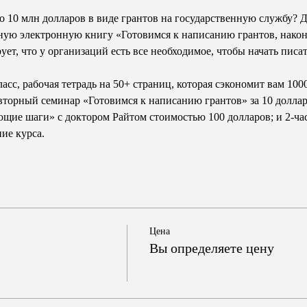
до 10 млн долларов в виде грантов на государственную службу? Д
ую электронную книгу «Готовимся к написанию грантов, наконе
ет, что у организаций есть все необходимое, чтобы начать писать
асс, рабочая тетрадь на 50+ страниц, которая сэкономит вам 100
вторный семинар «Готовимся к написанию грантов» за 10 долларо
ие шаги» с доктором Райтом стоимостью 100 долларов; и 2-час
ние курса.
Цена
Вы определяете цену