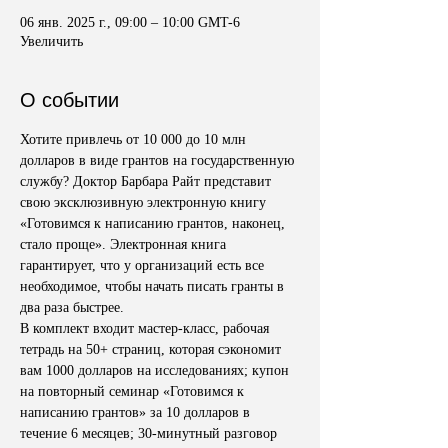
06 янв. 2025 г., 09:00 – 10:00 GMT-6
Увеличить
О событии
Хотите привлечь от 10 000 до 10 млн 
долларов в виде грантов на государственную 
службу? Доктор Барбара Райт представит 
свою эксклюзивную электронную книгу 
«Готовимся к написанию грантов, наконец, 
стало проще». Электронная книга 
гарантирует, что у организаций есть все 
необходимое, чтобы начать писать гранты в 
два раза быстрее. 
В комплект входит мастер-класс, рабочая 
тетрадь на 50+ страниц, которая сэкономит 
вам 1000 долларов на исследованиях; купон 
на повторный семинар «Готовимся к 
написанию грантов» за 10 долларов в 
течение 6 месяцев; 30-минутный разговор 