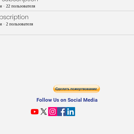
и
·
22 пользователя
scription
и
·
2 пользователя
Follow Us on Social Media