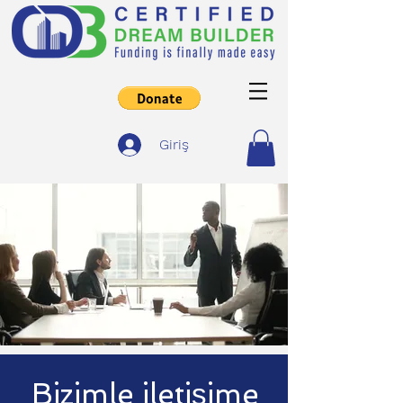
Giriş
Bizimle iletişime