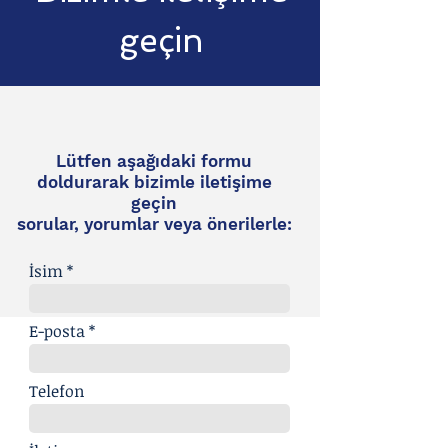
geçin
Lütfen aşağıdaki formu
doldurarak bizimle iletişime
geçin
sorular, yorumlar veya önerilerle:
İsim
E-posta
Telefon