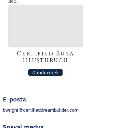
İleti
Certified
Rüya
Oluşturucu
Göndermek
E-posta
bwright@certifieddreambuilder.com
Sosyal medya