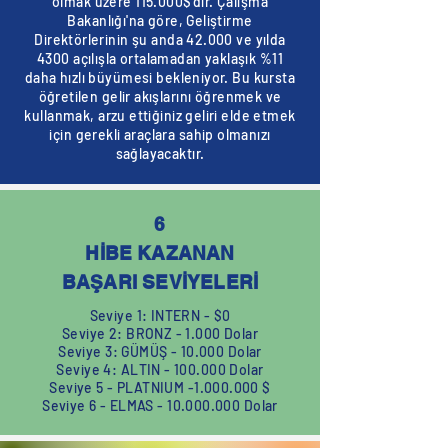
olmak üzere 115.000$'dır. Çalışma
Bakanlığı'na göre, Geliştirme
Direktörlerinin şu anda 42.000 ve yılda
4300 açılışla ortalamadan yaklaşık %11
daha hızlı büyümesi bekleniyor. Bu kursta
öğretilen gelir akışlarını öğrenmek ve
kullanmak, arzu ettiğiniz geliri elde etmek
için gerekli araçlara sahip olmanızı
sağlayacaktır.
6
HİBE KAZANAN
BAŞARI SEVİYELERİ
Seviye 1: INTERN - $0
Seviye 2: BRONZ - 1.000 Dolar
Seviye 3: GÜMÜŞ - 10.000 Dolar
Seviye 4: ALTIN - 100.000 Dolar
Seviye 5 - PLATNIUM -
1.000.000
$
Seviye 6 - ELMAS -
10.000.000
Dolar