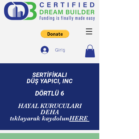
Giriş
SERTİFİKALI
DÜŞ YAPICI, INC
DÖRTLÜ 6
HAYAL KURUCULARI
DEHA
tıklayarak kaydolun
HERE