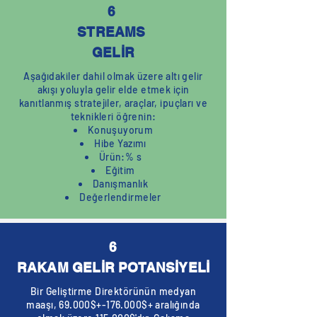
6
STREAMS
GELİR
Aşağıdakiler dahil olmak üzere altı gelir
akışı yoluyla gelir elde etmek için
kanıtlanmış stratejiler, araçlar, ipuçları ve
teknikleri öğrenin:
Konuşuyorum
Hibe Yazımı
Ürün:% s
Eğitim
Danışmanlık
Değerlendirmeler
6
RAKAM GELİR POTANSİYELİ
Bir Geliştirme Direktörünün medyan
maaşı, 69.000$+-176.000$+ aralığında