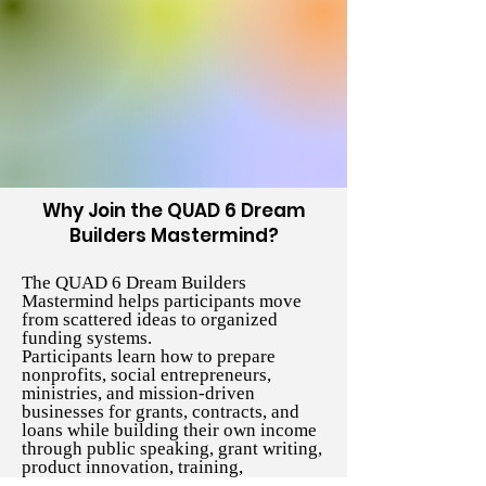
Why Join the QUAD 6 Dream
Builders Mastermind?
The QUAD 6 Dream Builders
Mastermind helps participants move
from scattered ideas to organized
funding systems.
Participants learn how to prepare
nonprofits, social entrepreneurs,
ministries, and mission-driven
businesses for grants, contracts, and
loans while building their own income
through public speaking, grant writing,
product innovation, training,
consulting, document preparation, and