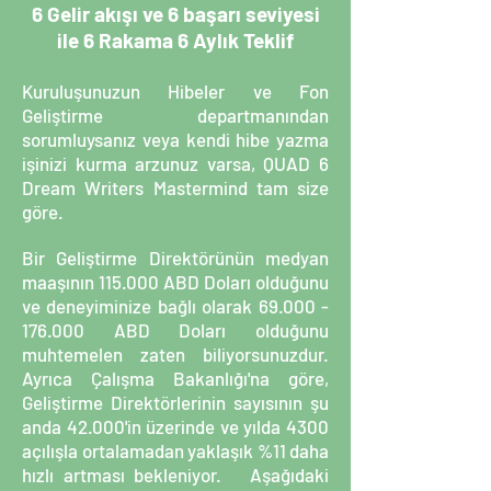
6 Gelir akışı ve 6 başarı seviyesi
ile 6 Rakama 6 Aylık Teklif
Kuruluşunuzun Hibeler ve Fon
Geliştirme departmanından
sorumluysanız veya kendi hibe yazma
işinizi kurma arzunuz varsa, QUAD 6
Dream Writers Mastermind tam size
göre.
Bir Geliştirme Direktörünün medyan
maaşının 115.000 ABD Doları olduğunu
ve deneyiminize bağlı olarak
69.000 -
176.000
ABD Doları olduğunu
muhtemelen zaten biliyorsunuzdur.
Ayrıca Çalışma Bakanlığı'na göre,
Geliştirme Direktörlerinin sayısının şu
anda 42.000'in üzerinde ve yılda 4300
açılışla ortalamadan yaklaşık %11 daha
hızlı artması bekleniyor. Aşağıdaki