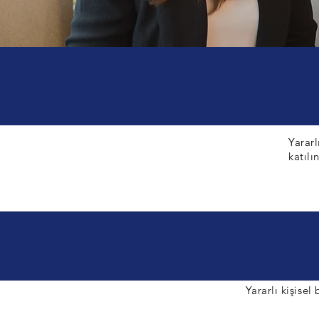
Yararl
katılın
Yararlı kişisel