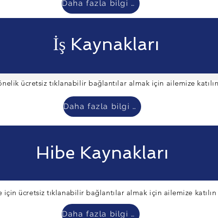
Daha fazla bilgi edin
İş Kaynakları
yönelik ücretsiz tıklanabilir bağlantılar almak için ailemize katılı
Daha fazla bilgi edin
Hibe Kaynakları
e için ücretsiz tıklanabilir bağlantılar almak için ailemize katılın
Daha fazla bilgi edin