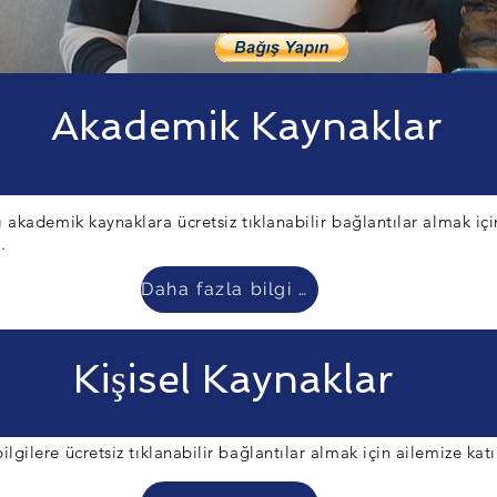
Akademik Kaynaklar
ı akademik kaynaklara ücretsiz tıklanabilir bağlantılar almak iç
.
Daha fazla bilgi edin
Kişisel Kaynaklar
 bilgilere ücretsiz tıklanabilir bağlantılar almak için ailemize katı