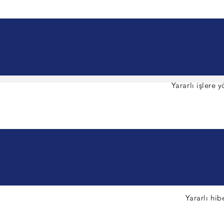
Yararlı işlere 
Yararlı hib