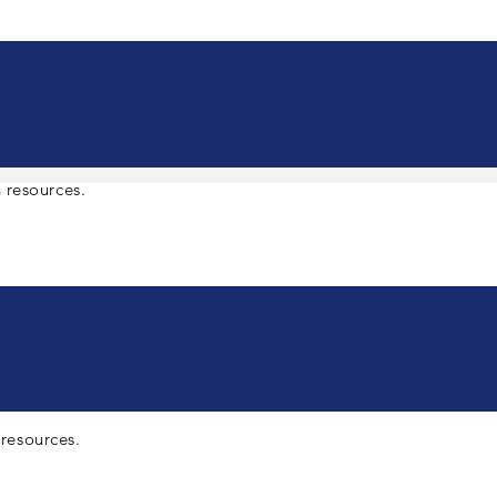
n
resources.
resources.