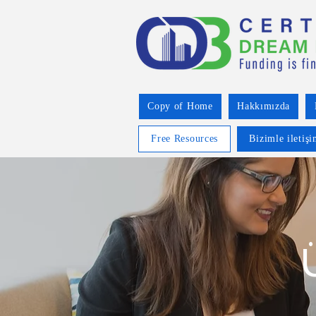
Copy of Home
Hakkımızda
Free Resources
Bizimle iletiş