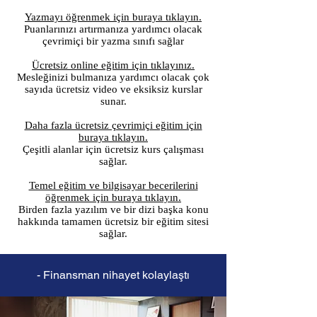
Yazmayı öğrenmek için buraya tıklayın.
Puanlarınızı artırmanıza yardımcı olacak
çevrimiçi bir yazma sınıfı sağlar
Ücretsiz online eğitim için tıklayınız.
Mesleğinizi bulmanıza yardımcı olacak çok
sayıda ücretsiz video ve eksiksiz kurslar
sunar.
Daha fazla ücretsiz çevrimiçi eğitim için
buraya tıklayın.
Çeşitli alanlar için ücretsiz kurs çalışması
sağlar.
Temel eğitim ve bilgisayar becerilerini
öğrenmek için buraya tıklayın.
Birden fazla yazılım ve bir dizi başka konu
hakkında tamamen ücretsiz bir eğitim sitesi
sağlar.
- Finansman nihayet kolaylaştı