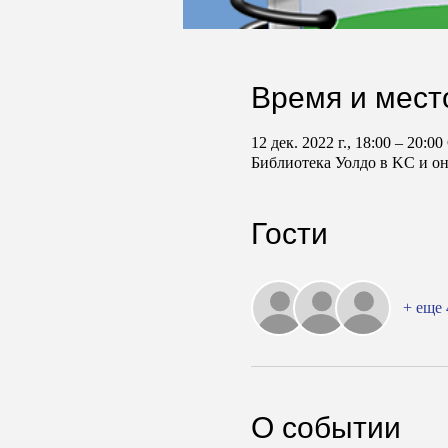
Время и мест
12 дек. 2022 г., 18:00 – 20:0
Библиотека Уолдо в KC и о
Гости
+ еще 
О событии