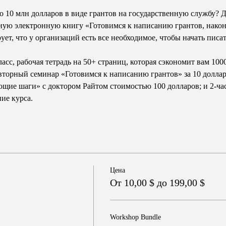
до 10 млн долларов в виде грантов на государственную службу? Д
ую электронную книгу «Готовимся к написанию грантов, наконе
ет, что у организаций есть все необходимое, чтобы начать писать
асс, рабочая тетрадь на 50+ страниц, которая сэкономит вам 100
вторный семинар «Готовимся к написанию грантов» за 10 долларо
ие шаги» с доктором Райтом стоимостью 100 долларов; и 2-час
ние курса.
Цена
От 10,00 $ до 199,00 $
Workshop Bundle