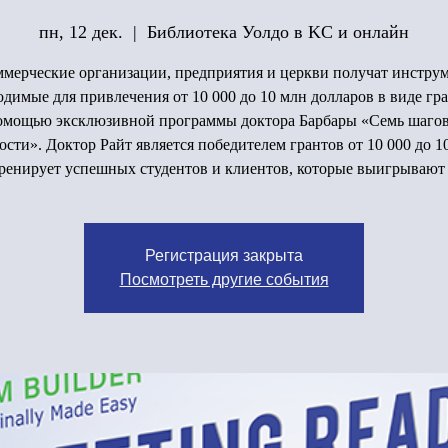
пн, 12 дек.
  |  
Библиотека Уолдо в KC и онлайн
мерческие организации, предприятия и церкви получат инстру
одимые для привлечения от 10 000 до 10 млн долларов в виде гра
омощью эксклюзивной программы доктора Барбары «Семь шагов
ости». Доктор Райт является победителем грантов от 10 000 до 10
ренирует успешных студентов и клиентов, которые выигрывают
Регистрация закрыта
Посмотреть другие события