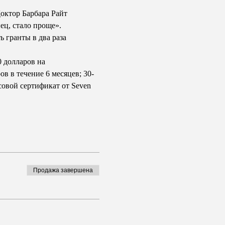
октор Барбара Райт 
ц, стало проще». 
 гранты в два раза 
0 долларов на 
в в течение 6 месяцев; 30-
овой сертификат от Seven 
Продажа завершена