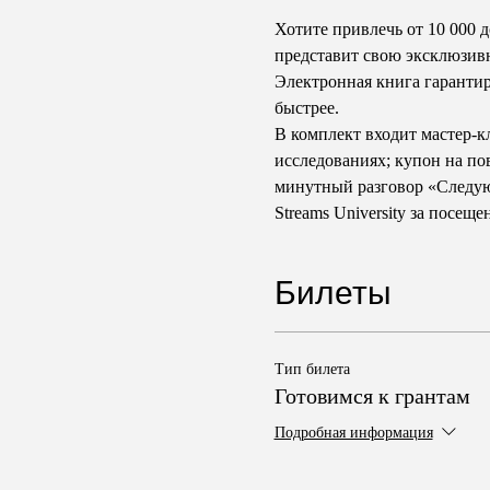
Хотите привлечь от 10 000 
представит свою эксклюзивн
Электронная книга гарантиру
быстрее. 
В комплект входит мастер-кл
исследованиях; купон на по
минутный разговор «Следующ
Streams University за посеще
Билеты
Тип билета
Готовимся к грантам
Подробная информация