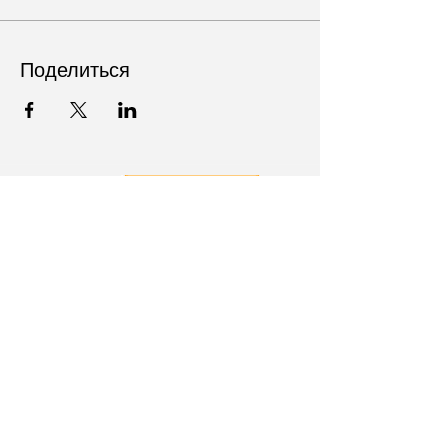
Поделиться
Follow Us on Social Media