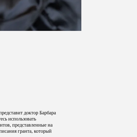
представит доктор Барбара
тесь использовать
нтов, представленные на
писания гранта, который