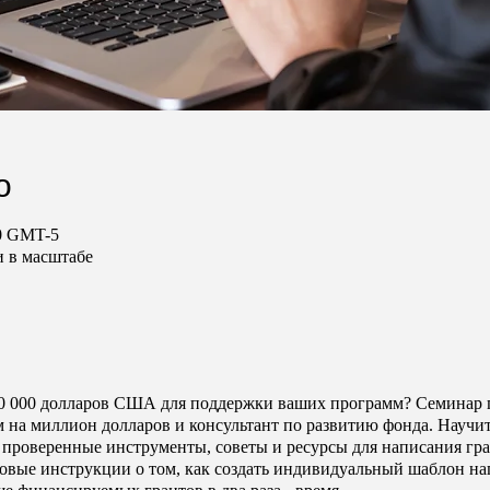
о
00 GMT-5
и в масштабе
000 000 долларов США для поддержки ваших программ? Семинар 
ам на миллион долларов и консультант по развитию фонда. Научи
проверенные инструменты, советы и ресурсы для написания гра
овые инструкции о том, как создать индивидуальный шаблон на