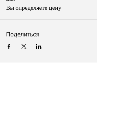
Вы определяете цену
Поделиться
Follow Us on Social Media