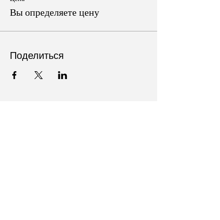
Вы определяете цену
Поделиться
Follow Us on Social Media