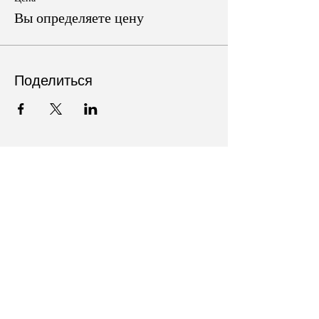
Вы определяете цену
Поделиться
Follow Us on Social Media