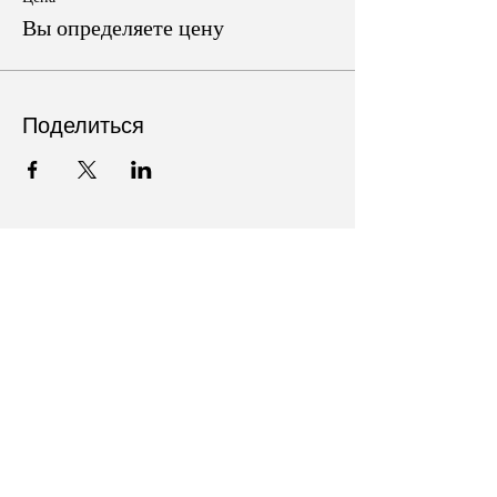
Вы определяете цену
Поделиться
Follow Us on Social Media