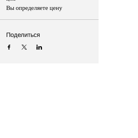
Вы определяете цену
Поделиться
Follow Us on Social Media