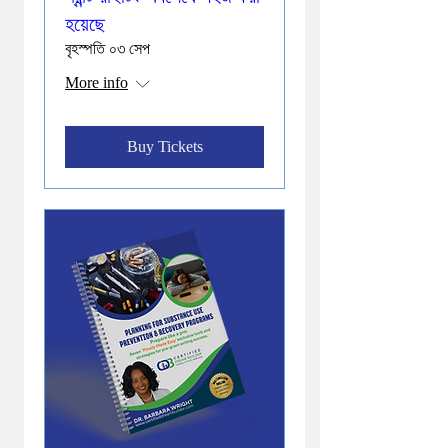
হয়েছে
বৃহস্পতি ০৩ সেপ
More info
Buy Tickets