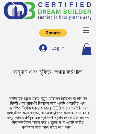
Log In
অনুদান এবং চুক্তি লেখার কর্মশালা
সার্টিফাইড ড্রিম বিল্ডার গ্রান্ট রেডিনেস ডিভিশন প্রভাব সহ
বিজয়ী প্রোগ্রামগুলি বিকাশের জন্য একটি একচেটিয়া এবং
প্রমাণিত সিস্টেম সরবরাহ করে। CDB তাদের প্রতিষ্ঠান বা
ক্লায়েন্টদের জন্য অনুদান, ঋণ এবং চুক্তির জন্য আবেদন করার
জন্য মহান ওয়ার্কবুক এবং প্রশিক্ষণ অনুদান লেখক এবং তহবিল
বিকাশকারীদের অফার করে। জুমের উপর একটি জাতীয়
কর্মশালার জন্য আজ সাইন আপ করুন।