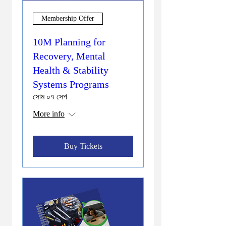
Membership Offer
10M Planning for
Recovery, Mental
Health & Stability
Systems Programs
সোম ০৭ সেপ
More info
Buy Tickets