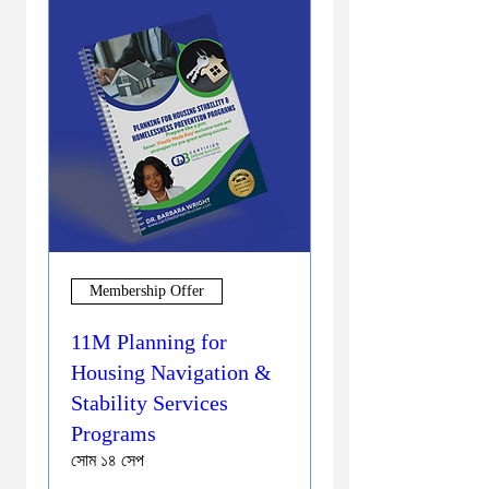
Membership Offer
11M Planning for
Housing Navigation &
Stability Services
Programs
সোম ১৪ সেপ