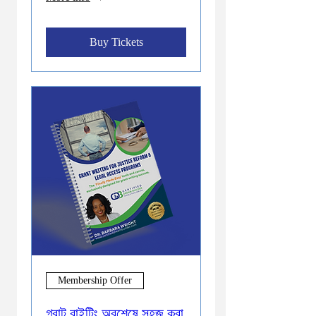
Buy Tickets
Membership Offer
গ্রান্ট রাইটিং অবশেষে সহজ করা