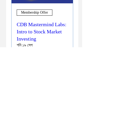
Membership Offer
CDB Mastermind Labs:
Intro to Stock Market
Investing
শনি ১৯ সেপ
More info
Buy Tickets