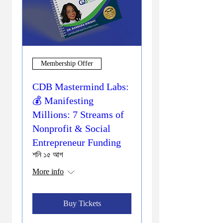
Membership Offer
CDB Mastermind Labs:
💰 Manifesting
Millions: 7 Streams of
Nonprofit & Social
Entrepreneur Funding
শনি ১৫ আগ
More info
Buy Tickets