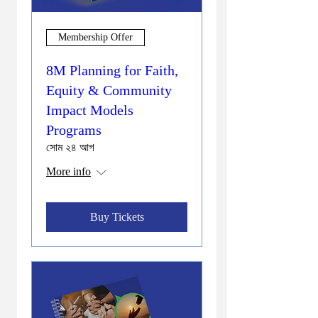
Membership Offer
8M Planning for Faith,
Equity & Community
Impact Models
Programs
সোম ২৪ আগ
More info
Buy Tickets