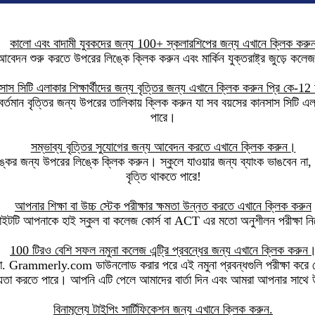
কালো এবং বাদামী যুবকদের জন্য 100+ স্কলারশিপের জন্য এখানে ক্লিক করু
বেদন শুরু করতে উপরের লিঙ্কে ক্লিক করুন এবং মার্কিন যুক্তরাষ্ট্র জুড়ে কলে
সাস সিটি এলাকার শিক্ষার্থীদের জন্য বৃত্তির জন্য এখানে ক্লিক করুন প্রি কে-12
র্তমান বৃত্তির জন্য উপরের তালিকায় ক্লিক করুন যা সব বয়সের কানসাস সিটি এলাক
পারে।
সম্ভাব্য বৃত্তির সুযোগের জন্য আবেদন করতে এখানে ক্লিক করুন।
কের জন্য উপরের লিঙ্কে ক্লিক করুন। স্কুলে যাওয়ার জন্য ব্যাংক ভাঙবেন না, 
বৃত্তি থাকতে পারে!
আপনার শিক্ষা বা উচ্চ স্টেক পরীক্ষার ক্ষমতা উন্নত করতে এখানে ক্লিক করুন
ইটটি আপনাকে হাই স্কুল বা কলেজ কোর্স বা ACT এর মতো অনুশীলন পরীক্ষা নি
100 টিরও বেশি সফল নমুনা কলেজ এন্ট্রি প্রবন্ধের জন্য এখানে ক্লিক করুন
া. Grammerly.com ডাউনলোড করার পরে এই নমুনা প্রবন্ধগুলি পরীক্ষা করে দে
়তা করতে পারে। আপনি এটি পেলে আমাদের বার্তা দিন এবং আমরা আপনার সাথে
বিনামূল্যে টাইপিং সার্টিফিকেশন জন্য এখানে ক্লিক করুন.