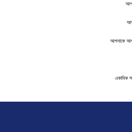
আপন
আপ
আপনাকে আপনার
একাধিক সফ্