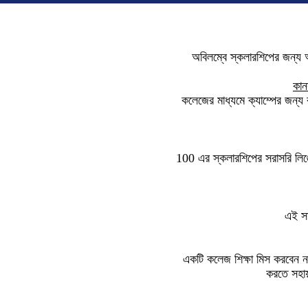
অবিলম্বে স্কলারশিপের জন্য আ
কান
কলেজের মাধ্যমে ক্যাম্পের জন্য ব
100 এর স্কলারশিপের সরাসরি লিঙ্
এই সা
একটি কলেজ শিক্ষা মিস করবেন ন
করতে সহায