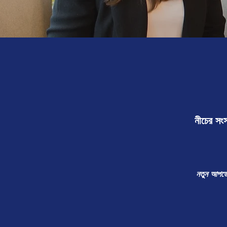
নীচের সংস
নতুন আপডেট