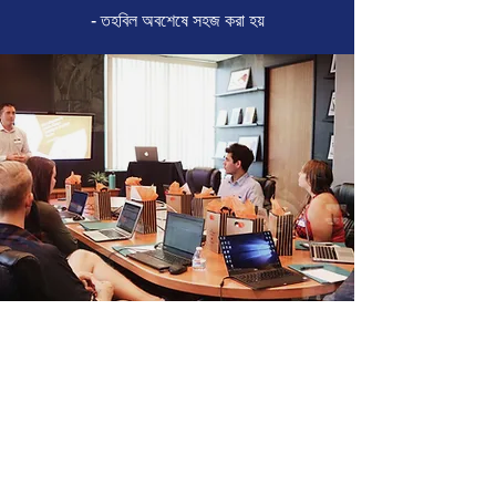
- তহবিল অবশেষে সহজ করা হয়
Follow Us on Social Media