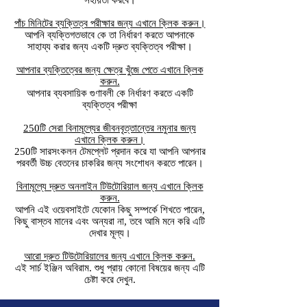
পাঁচ মিনিটের ব্যক্তিত্ব পরীক্ষার জন্য এখানে ক্লিক করুন।
আপনি ব্যক্তিগতভাবে কে তা নির্ধারণ করতে আপনাকে
সাহায্য করার জন্য একটি দ্রুত ব্যক্তিত্ব পরীক্ষা।
আপনার ব্যক্তিত্বের জন্য ক্ষেত্র খুঁজে পেতে এখানে ক্লিক
করুন.
আপনার ব্যবসায়িক গুণাবলী কে নির্ধারণ করতে একটি
ব্যক্তিত্ব পরীক্ষা
250টি সেরা বিনামূল্যের জীবনবৃত্তান্তের নমুনার জন্য
এখানে ক্লিক করুন।
250টি সারসংকলন টেমপ্লেট প্রদান করে যা আপনি আপনার
পরবর্তী উচ্চ বেতনের চাকরির জন্য সংশোধন করতে পারেন।
বিনামূল্যে দ্রুত অনলাইন টিউটোরিয়াল জন্য এখানে ক্লিক
করুন.
আপনি এই ওয়েবসাইটে যেকোন কিছু সম্পর্কে শিখতে পারেন,
কিছু বাস্তব মানের এবং অন্যরা না, তবে আমি মনে করি এটি
দেখার মূল্য।
আরো দ্রুত টিউটোরিয়ালের জন্য এখানে ক্লিক করুন.
এই সার্চ ইঞ্জিন অবিরাম. শুধু প্রায় কোনো বিষয়ের জন্য এটি
চেষ্টা করে দেখুন.