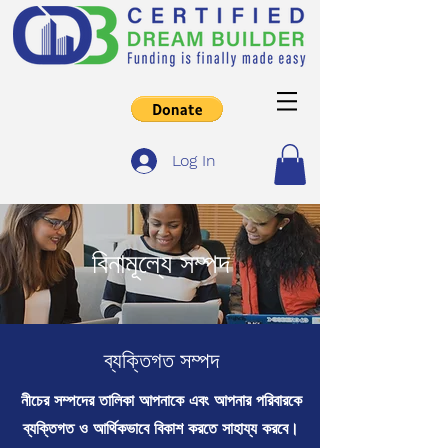
Log In
বিনামূল্যে সম্পদ
ব্যক্তিগত সম্পদ
নীচের সম্পদের তালিকা আপনাকে এবং আপনার পরিবারকে
ব্যক্তিগত ও আর্থিকভাবে বিকাশ করতে সাহায্য করবে।