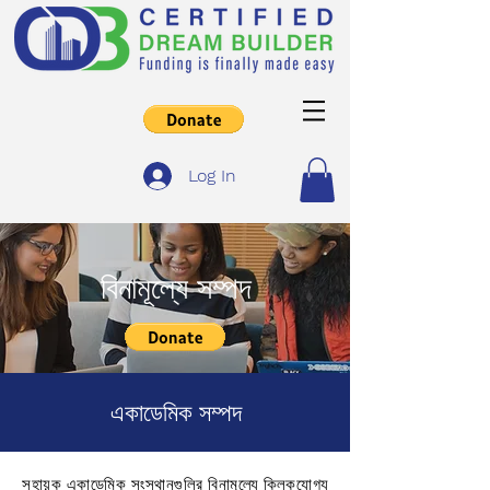
Log In
বিনামূল্যে সম্পদ
একাডেমিক সম্পদ
সহায়ক একাডেমিক সংস্থানগুলির বিনামূল্যে ক্লিকযোগ্য