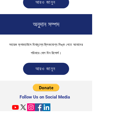
আরও জানুন
অনুদান সম্পদ
সহায়ক ক্লাবহাউসে বিনামূল্যে ক্লিকযোগ্য লিঙ্ক পেতে আমাদের
পরিবারে যোগ দিন
রিসোর্স।
আরও জানুন
Follow Us on Social Media