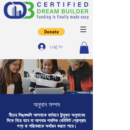
Log In
বিনামূল্যে সম্পদ
অনুদান সম্পদ
নীচের লিঙ্কগুলি আপনাকে বর্তমানে উন্মুক্ত অনুদানের
দিকে নিয়ে যাবে যা আপনার পাবলিক বেনিফিট প্রোগ্রাম,
পণ্য বা পরিষেবাকে অর্থায়ন করতে পারে।