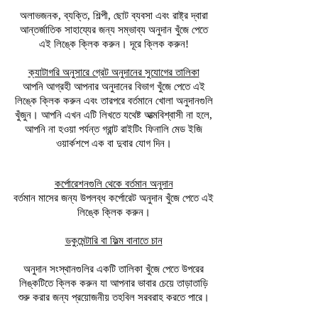
অলাভজনক, ব্যক্তি, শিল্পী, ছোট ব্যবসা এবং রাষ্ট্র দ্বারা
আন্তর্জাতিক সাহায্যের জন্য সম্ভাব্য অনুদান খুঁজে পেতে
এই লিঙ্কে ক্লিক করুন।​ দূরে ক্লিক করুন!
ক্যাটাগরি অনুসারে গ্রেট অনুদানের সুযোগের তালিকা
আপনি আগ্রহী আপনার অনুদানের বিভাগ খুঁজে পেতে এই
লিঙ্কে ক্লিক করুন এবং তারপরে বর্তমানে খোলা অনুদানগুলি
খুঁজুন। আপনি এখন এটি লিখতে যথেষ্ট আত্মবিশ্বাসী না হলে,
আপনি না হওয়া পর্যন্ত গ্রান্ট রাইটিং ফিনালি মেড ইজি
ওয়ার্কশপে এক বা দুবার যোগ দিন।
কর্পোরেশনগুলি থেকে বর্তমান অনুদান
বর্তমান মাসের জন্য উপলব্ধ কর্পোরেট অনুদান খুঁজে পেতে এই
লিঙ্কে ক্লিক করুন।
ডকুমেন্টারি বা ফিল্ম বানাতে চান
অনুদান সংস্থানগুলির একটি তালিকা খুঁজে পেতে উপরের
লিঙ্কটিতে ক্লিক করুন যা আপনার ভাবার চেয়ে তাড়াতাড়ি
শুরু করার জন্য প্রয়োজনীয় তহবিল সরবরাহ করতে পারে।