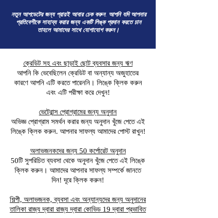
নতুন আপডেটের জন্য প্রায়ই আবার চেক করুন. আপনি যদি আপনার
প্রতিবেশীকে সাহায্য করার জন্য একটি লিঙ্ক প্রদান করতে চান
তাহলে আমাদের সাথে যোগাযোগ করুন।
ক্রেডিট সহ এবং ছাড়াই ছোট ব্যবসার জন্য ঋণ
আপনি কি ভেবেছিলেন ক্রেডিট বা অন্যান্য অজুহাতের
কারণে আপনি এটি করতে পারেননি। লিঙ্কে ক্লিক করুন
এবং এটি পরীক্ষা করে দেখুন!
ভেটেরান্স প্রোগ্রামের জন্য অনুদান
অভিজ্ঞ প্রোগ্রাম সমর্থন করার জন্য অনুদান খুঁজে পেতে এই
লিঙ্কে ক্লিক করুন. আপনার সাফল্য আমাদের পোস্ট রাখুন!
অলাভজনকদের জন্য 50 কর্পোরেট অনুদান
50টি সুপরিচিত ব্যবসা থেকে অনুদান খুঁজে পেতে এই লিঙ্কে
ক্লিক করুন। আমাদের আপনার সাফল্য সম্পর্কে জানতে
দিন! দূরে ক্লিক করুন!
শিল্পী, অলাভজনক, ব্যবসা এবং অন্যান্যদের জন্য অনুদানের
তালিকা রাজ্য দ্বারা রাজ্য দ্বারা কোভিড 19 দ্বারা প্রভাবিত