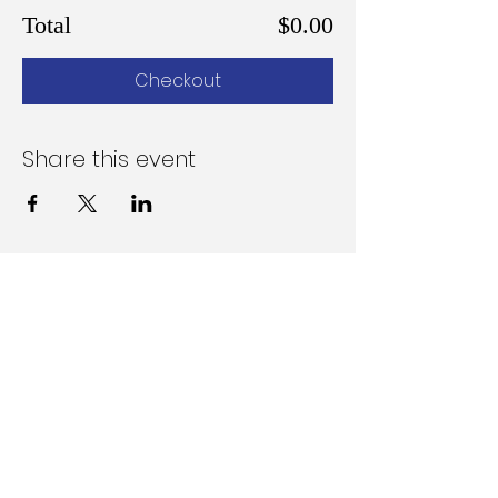
Total
$0.00
Checkout
Share this event
Follow Us on Social Media