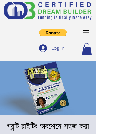
Log In
গ্রান্ট রাইটিং অবশেষে সহজ করা