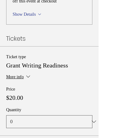
off this event at checkout
Show Details
Tickets
Ticket type
Grant Writing Readiness
More info
Price
$20.00
Quantity