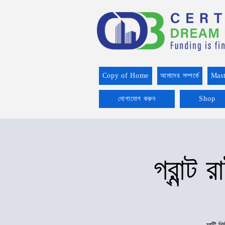
Copy of Home
আমাদের সম্পর্কে
Mast
যোগাযোগ করুন
Shop
গ্রান্ট