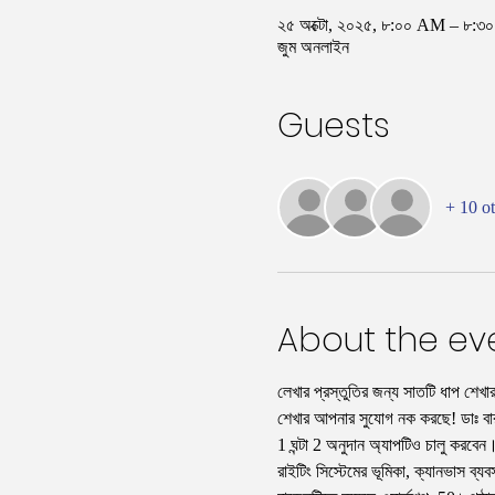
২৫ অক্টো, ২০২৫, ৮:০০ AM – ৮
জুম অনলাইন
Guests
+ 10 ot
About the ev
লেখার প্রস্তুতির জন্য সাতটি ধাপ শেখ
শেখার আপনার সুযোগ নক করছে! ডাঃ বারবার
1 ঘন্টা 2 অনুদান অ্যাপটিও চালু করবেন
রাইটিং সিস্টেমের ভূমিকা, ক্যানভাস ব্