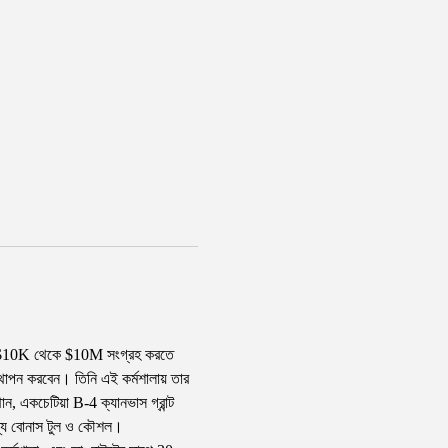
জন্য $10K থেকে $10M সংগ্রহ করতে 
স্থাপন করবেন। তিনি এই কর্মশালায় তার 
, একচেটিয়া B-4 ক্যানভাস গ্রান্ট 
 জন্য বোনাস টুল ও কৌশল।