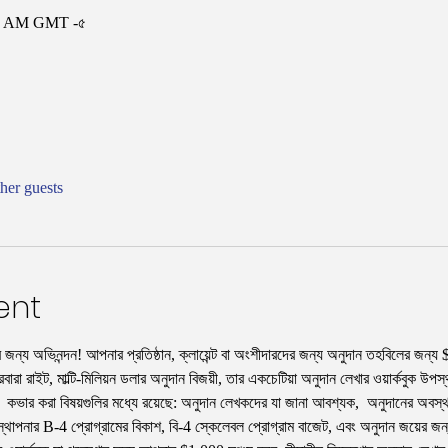
:৩০ AM GMT -৫
her guests
ent
ার জন্য অভিনন্দন! আপনার প্রতিষ্ঠান, ক্লায়েন্ট বা অংশীদারদের জন্য অনুদান তহবিলের 
া রাইট, মাল্টি-মিলিয়ন ডলার অনুদান বিজয়ী, তার একচেটিয়া অনুদান লেখার ওয়ার্কবুক উপ
। কভার করা বিষয়গুলির মধ্যে রয়েছে: অনুদান লেখকদের যা জানা আবশ্যক,  অনুদানের অবস্থান
যবস্থাপনার B-4 প্রোগ্রামের বিকাশ, বি-4 স্কেলেবল প্রোগ্রাম বাজেট, এবং অনুদান জয়ের