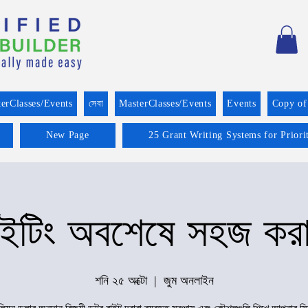
erClasses/Events
সেবা
MasterClasses/Events
Events
Copy of
New Page
25 Grant Writing Systems for Prior
 রাইটিং অবশেষে সহজ কর
শনি ২৫ অক্টো
  |  
জুম অনলাইন