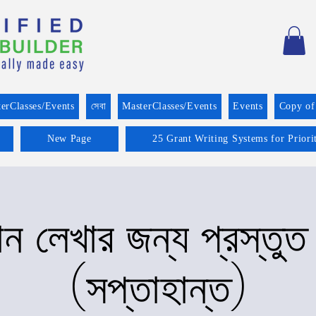
erClasses/Events
সেবা
MasterClasses/Events
Events
Copy of
New Page
25 Grant Writing Systems for Prior
ান লেখার জন্য প্রস্তুত 
(সপ্তাহান্ত)