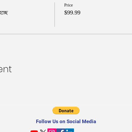
Price
হচ্ছে
$99.99
ent
Follow Us on Social Media