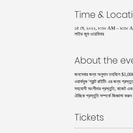
Time & Locat
১৪ মে, ২০২২, ৮:৩০ AM – ৯:৩০
লাইভ জুম ওয়েবিনার
About the ev
জনসেবার জন্য অনুদান তহবিলে $1,000s
ওয়ার্কবুক 'গ্রান্ট রাইটিং এর জন্য প্রস
সহযোগী অংশীদার প্রস্তুতি, বাজেট এবং টে
ঐচ্ছিক প্রস্তুতি সম্পর্কে জিজ্ঞাসা করু
Tickets