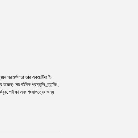
ন পরামর্শদাতা তার একচেটিয়া ই-
য়েছে: সাংগঠনিক প্রস্তুতি, ব্র্যান্ডিং, 
্কবুক, পরীক্ষা এবং শংসাপত্রের জন্য 