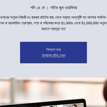
শনি ১৪ মে
  |  
লাইভ জুম ওয়েবিনার
 ডলারের অনুদান বিজয়ী ডঃ বারবারা রাইটের কাছ থেকে অমূল্য অন্তর্দৃষ্টি সহ আপনার পাবলিক
ক বা ব্যবসায়িক প্রোগ্রাম, পণ্য বা পরিষেবার জন্য $1,000s থেকে $1,000,000 অনুদা
বাড়াতে প্রস্তুত হন!
নিবন্ধন বন্ধ
অন্যান্য ঘটনা দেখুন