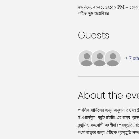
২৯ নভে, ২০২১, ১২:০০ PM – ১:
লাইভ জুম ওয়েবিনার
Guests
+ 7 oth
About the ev
পাবলিক সার্ভিসের জন্য অনুদান তহবিল 
ই-ওয়ার্কবুক 'গ্রান্ট রাইটিং এর জন্য প
ব্র্যান্ডিং, সহযোগী অংশীদার প্রস্তুতি, ব
শংসাপত্রের জন্য ঐচ্ছিক প্রস্তুতি সম্প