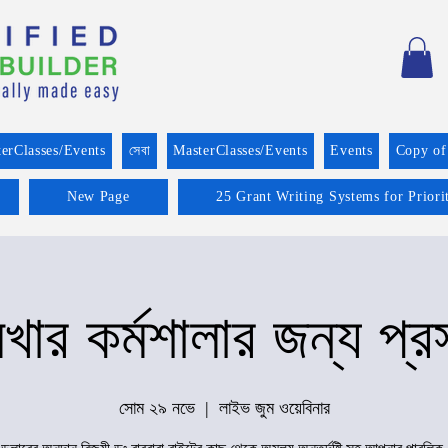
erClasses/Events
সেবা
MasterClasses/Events
Events
Copy of
New Page
25 Grant Writing Systems for Prior
খার কর্মশালার জন্য প্রস
সোম ২৯ নভে
  |  
লাইভ জুম ওয়েবিনার