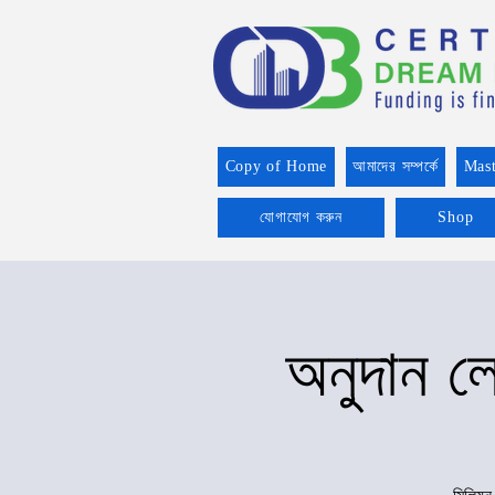
Copy of Home
আমাদের সম্পর্কে
Mast
যোগাযোগ করুন
Shop
অনুদান লে