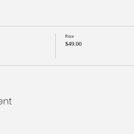
Price
$49.00
ent