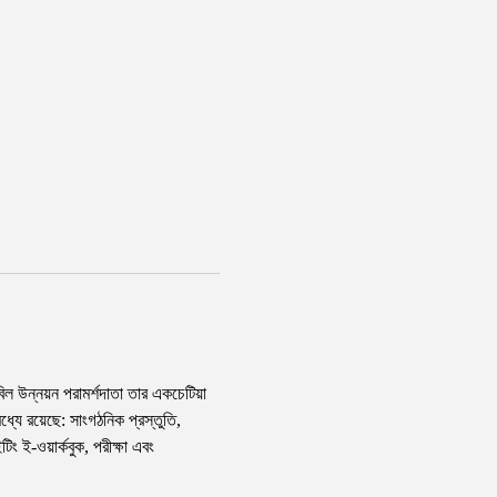
 উন্নয়ন পরামর্শদাতা তার একচেটিয়া 
ধ্যে রয়েছে: সাংগঠনিক প্রস্তুতি, 
িং ই-ওয়ার্কবুক, পরীক্ষা এবং 