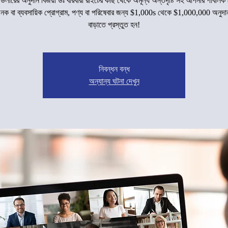
 ডলারের অনুদান বিজয়ী ডঃ বারবারা রাইটের কাছ থেকে অমূল্য অন্তর্দৃষ্টি সহ আপনার পাবলিক
ক বা ব্যবসায়িক প্রোগ্রাম, পণ্য বা পরিষেবার জন্য $1,000s থেকে $1,000,000 অনুদা
বাড়াতে প্রস্তুত হন!
নিবন্ধন বন্ধ
অন্যান্য ঘটনা দেখুন