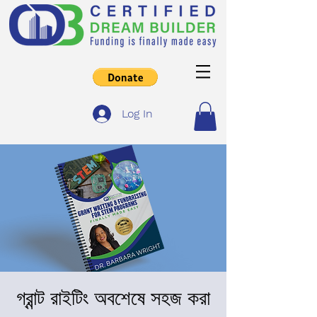
Log In
গ্রান্ট রাইটিং অবশেষে সহজ করা