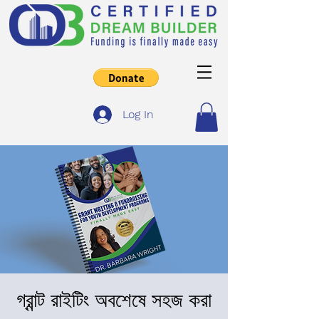
Log In
গ্রান্ট রাইটিং অবশেষে সহজ করা