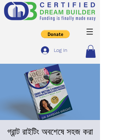
Log In
গ্রান্ট রাইটিং অবশেষে সহজ করা