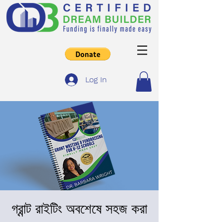
Log In
গ্রান্ট রাইটিং অবশেষে সহজ করা