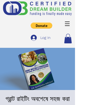
Log In
গ্রান্ট রাইটিং অবশেষে সহজ করা