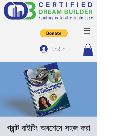
Log In
গ্রান্ট রাইটিং অবশেষে সহজ করা