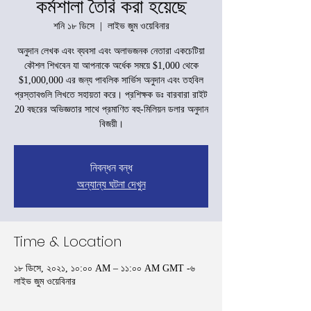
কর্মশালা তৈরি করা হয়েছে
শনি ১৮ ডিসে
  |  
লাইভ জুম ওয়েবিনার
অনুদান লেখক এবং ব্যবসা এবং অলাভজনক নেতারা একচেটিয়া
কৌশল শিখবেন যা আপনাকে অর্ধেক সময়ে $1,000 থেকে
$1,000,000 এর জন্য পাবলিক সার্ভিস অনুদান এবং তহবিল
প্রস্তাবগুলি লিখতে সহায়তা করে। প্রশিক্ষক ডঃ বারবারা রাইট
20 বছরের অভিজ্ঞতার সাথে প্রমাণিত বহু-মিলিয়ন ডলার অনুদান
বিজয়ী।
নিবন্ধন বন্ধ
অন্যান্য ঘটনা দেখুন
Time & Location
১৮ ডিসে, ২০২১, ১০:০০ AM – ১১:০০ AM GMT -৬
লাইভ জুম ওয়েবিনার