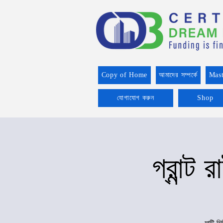
Copy of Home
আমাদের সম্পর্কে
Mast
যোগাযোগ করুন
Shop
গ্রান্ট