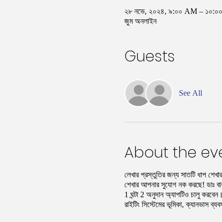
২৮ নভে, ২০২৪, ৯:০০ AM – ১০:
জুম অনলাইন
Guests
See All
About the ev
লেখার প্রস্তুতির জন্য সাতটি ধাপ শেখ
শেখার আপনার সুযোগ নক করছে! ডাঃ বারবা
1 ঘন্টা 2 অনুদান অ্যাপটিও চালু করবেন
রাইটিং সিস্টেমের ভূমিকা, ক্যানভাস ব্