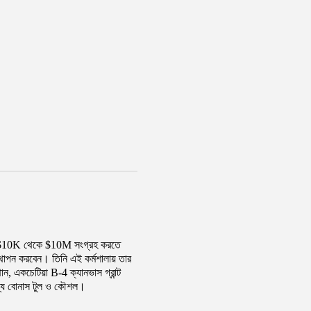
 জন্য $10K থেকে $10M সংগ্রহ করতে
স্থাপন করবেন। তিনি এই কর্মশালায় তার
, একচেটিয়া B-4 ক্যানভাস গ্রান্ট
 জন্য বোনাস টুল ও কৌশল।