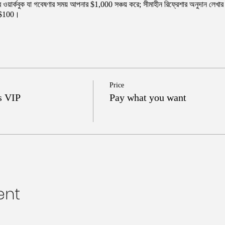
্ঠার ওয়ার্কবুক যা গবেষণার সময় আপনার $1,000 সঞ্চয় করে; সীমাহীন রিফ্রেশার অনুদান লেখা
্য $100।
Price
s VIP
Pay what you want
ent