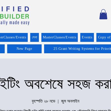
erClasses/Events
সেবা
MasterClasses/Events
Events
Copy of
New Page
25 Grant Writing Systems for Prior
 রাইটিং অবশেষে সহজ কর
বৃহস্পতি ২৮ নভে
  |  
জুম অনলাইন