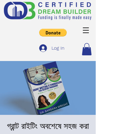
Log In
গ্রান্ট রাইটিং অবশেষে সহজ করা