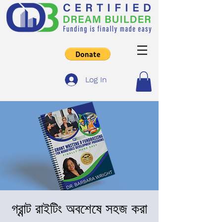
Log In
গ্রান্ট রাইটিং অবশেষে সহজ করা