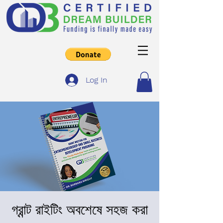
Log In
গ্রান্ট রাইটিং অবশেষে সহজ করা