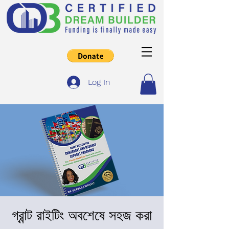
Log In
গ্রান্ট রাইটিং অবশেষে সহজ করা