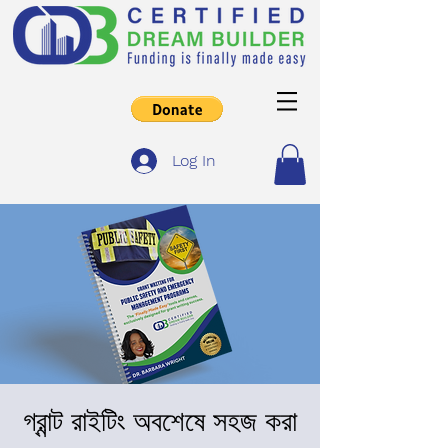
Log In
গ্রান্ট রাইটিং অবশেষে সহজ করা