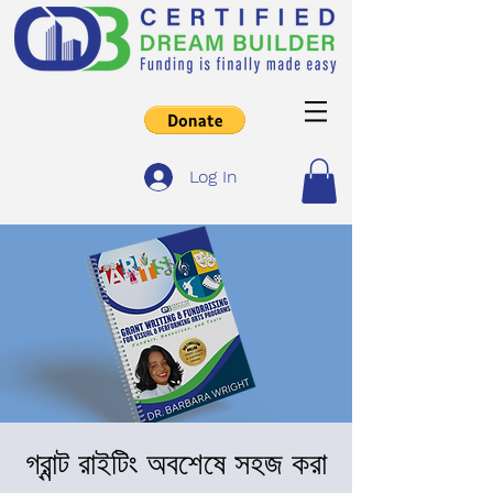
Log In
গ্রান্ট রাইটিং অবশেষে সহজ করা