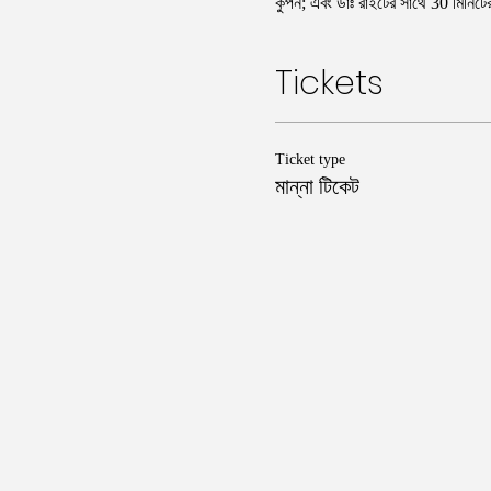
কুপন; এবং ডাঃ রাইটের সাথে 30 মিনিটের
Tickets
Ticket type
মান্না টিকেট