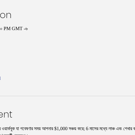
ion
:০০ PM GMT -৬
l
ent
ঠার ওয়ার্কবুক যা গবেষণার সময় আপনার $1,000 সঞ্চয় করে; 6 মাসের মধ্যে লাঞ্চ এবং শেখার ক