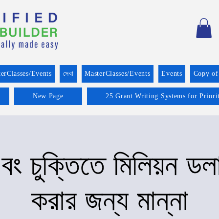
erClasses/Events
সেবা
MasterClasses/Events
Events
Copy of
New Page
25 Grant Writing Systems for Prior
বং চুক্তিতে মিলিয়ন ডল
করার জন্য মান্না