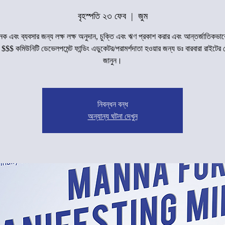
বৃহস্পতি ২৩ ফেব
  |  
জুম
 এবং ব্যবসার জন্য লক্ষ লক্ষ অনুদান, চুক্তি এবং ঋণ প্রকাশ করার এবং আন্তর্জাতিকভাব
$ কমিউনিটি ডেভেলপমেন্ট ফান্ডিং এডুকেটর/পরামর্শদাতা হওয়ার জন্য ডঃ বারবারা রাইটের 
জানুন।
নিবন্ধন বন্ধ
অন্যান্য ঘটনা দেখুন